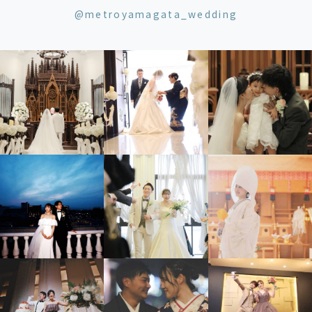
@metroyamagata_wedding