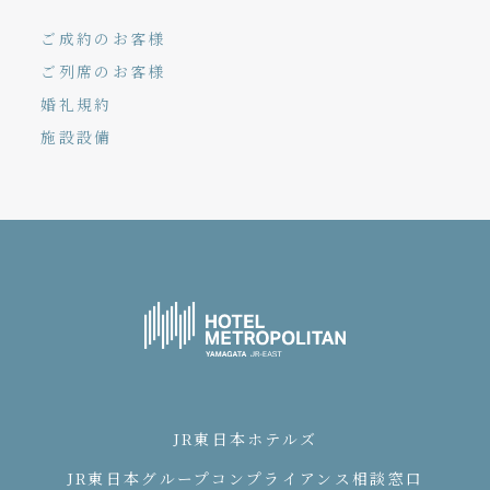
ご成約のお客様
ご列席のお客様
婚礼規約
施設設備
JR東日本ホテルズ
JR東日本グループコンプライアンス相談窓口