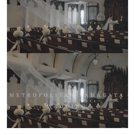
FAQ
よくあるご質問
INSTAGRAM
公式インスタグラム
ご成約のお客様
ご列席のお客様