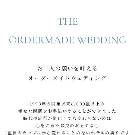
THE
ORDERMADE WEDDING
お二人の願いを叶える
オーダーメイドウェディング
1993年の開業以来6,000組以上の
幸せな瞬間をお手伝いすることができました
時代や流行が変化しても変わらないのは
心をこめた最良のおもてなし
1組目のカップルから変わることのないホテルの誇りです