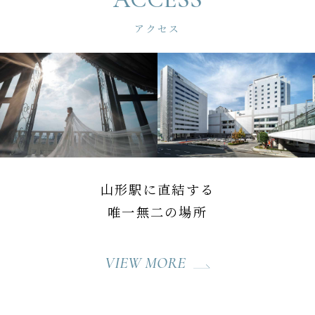
アクセス
山形駅に直結する
唯一無二の場所
VIEW MORE