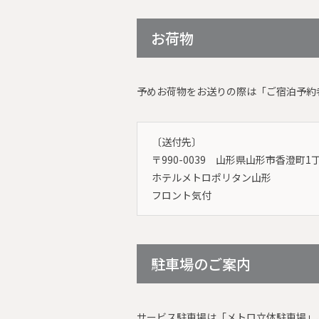
お荷物
予めお荷物をお送りの際は「ご宿泊予約
〔送付先〕
〒990-0039
山形県山形市香澄町1丁
ホテルメトロポリタン山形
フロント気付
駐車場のご案内
サービス駐車場は「メトロ立体駐車場」