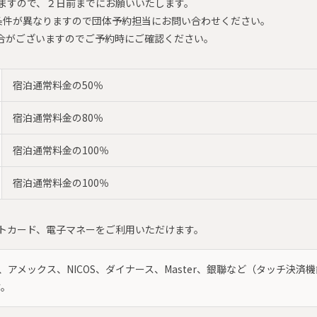
ますので、２日前までにお願いいたします。
条件が異なりますので団体予約担当にお問い合わせください。
合がございますのでご予約時にご確認ください。
宿泊通常料金の50％
宿泊通常料金の80％
宿泊通常料金の100％
宿泊通常料金の100％
トカード、電子マネーをご利用いただけます。
DC、アメックス、NICOS、ダイナース、Master、銀聯など（タッチ決
す。