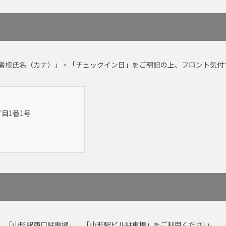
者様氏名（カナ）」・「チェックイン日」をご明記の上、フロント気付
目1番1号
、「山形駅西口駐車場」、「山形駅ビル駐車場」をご利用ください。