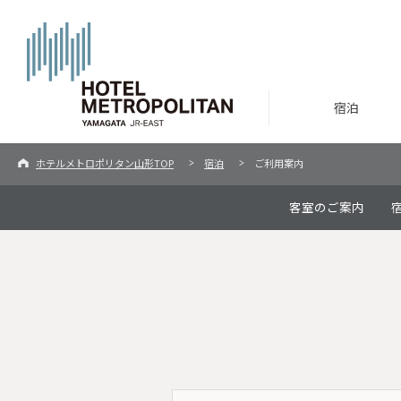
宿泊
ホテルメトロポリタン山形TOP
宿泊
ご利用案内
客室のご案内