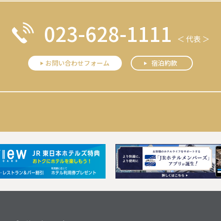
023-628-1111
＜ 代表 ＞
お問い合わせフォーム
宿泊約款
Next