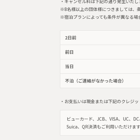
・キャンセル料は下記の通り発生いたし
※8名様以上の団体様につきましては、
※宿泊プランによっても条件が異なる場
2日前
前日
当日
不泊（ご連絡がなかった場合）
・お支払いは現金または下記のクレジッ
ビューカード、JCB、VISA、UC、
Suica、QR決済もご利用いただけま