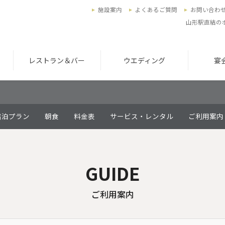
施設案内
よくあるご質問
お問い合わ
山形駅直結の
レストラン＆バー
ウエディング
宴
宿泊プラン
朝食
料金表
サービス・レンタル
ご利用案内
GUIDE
ご利用案内