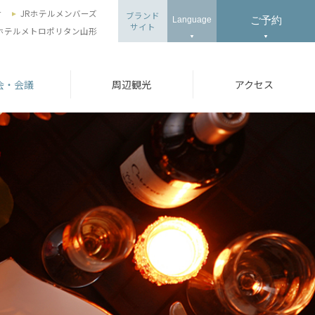
せ
JRホテルメンバーズ
ブランド
ご予約
Language
サイト
ホテルメトロポリタン山形
会・会議
周辺観光
アクセス