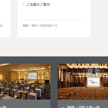
ご法宴のご案内
0日
期間：通年ご利用可能です。
一覧
面積・収容人数一覧