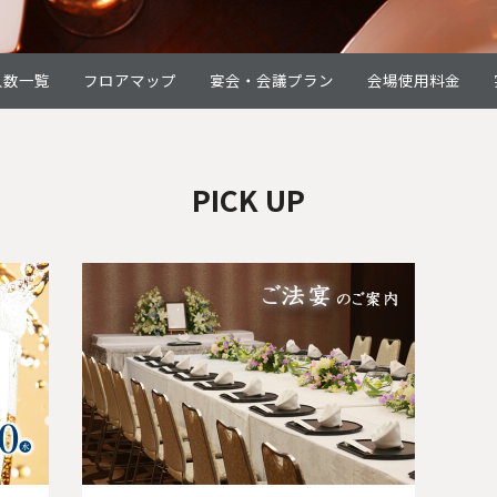
人数一覧
フロアマップ
宴会・会議プラン
会場使用料金
PICK UP