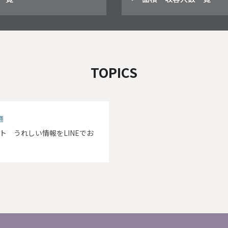
TOPICS
通
ント うれしい情報をLINEでお