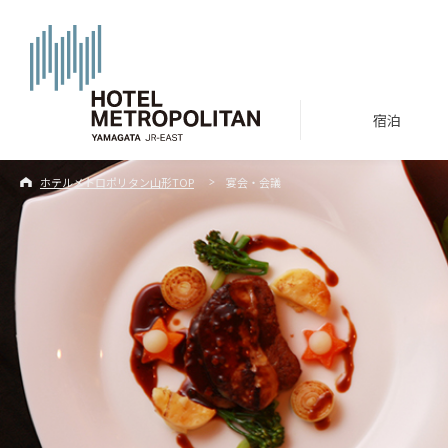
宿泊
ホテルメトロポリタン山形TOP
宴会・会議