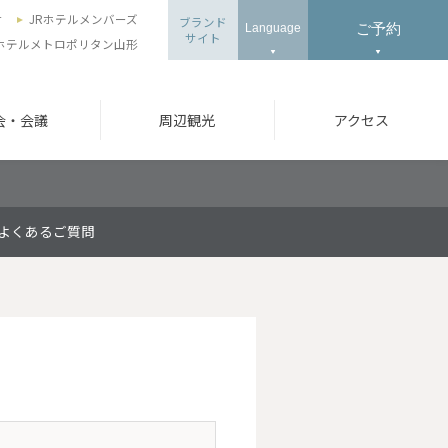
せ
JRホテルメンバーズ
ブランド
ご予約
Language
サイト
ホテルメトロポリタン山形
会・会議
周辺観光
アクセス
よくあるご質問