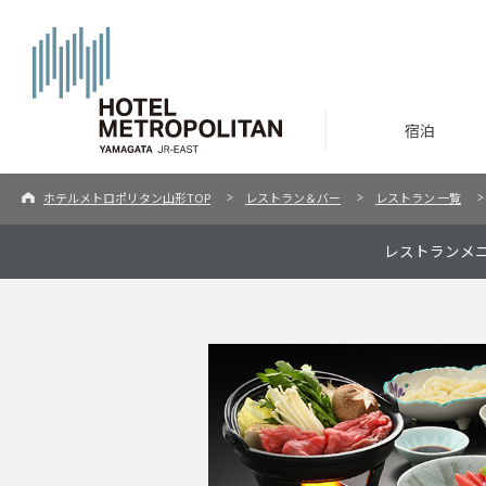
宿泊
ホテルメトロポリタン山形TOP
レストラン＆バー
レストラン 一覧
レストランメ