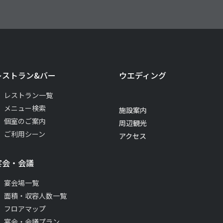
レストラン&バー
ウエディング
レストラン一覧
メニュー検索
施設案内
個室のご案内
周辺観光
ご利用シーン
アクセス
宴会・会議
宴会場一覧
面積・収容人数一覧
フロアマップ
宴会・会議プラン