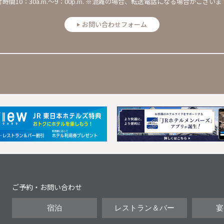
付時間10：30a.m.～9：00p.m. ※混雑の場合、転送電話になる場合がございま
お問い合わせフォーム
Next
ご予約・お問い合わせ
宿泊
レストラン＆バー
宴