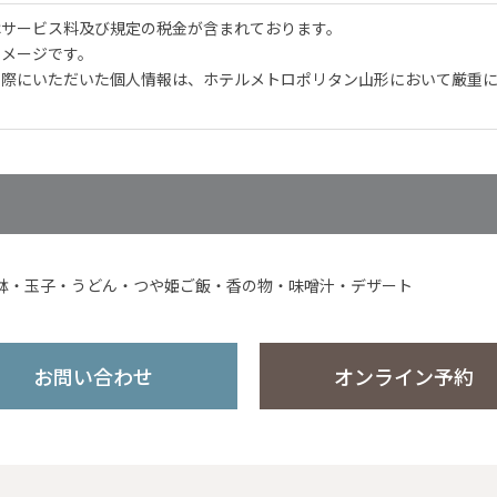
はサービス料及び規定の税金が含まれております。
イメージです。
の際にいただいた個人情報は、ホテルメトロポリタン山形において厳重
鉢・玉子・うどん・つや姫ご飯・香の物・味噌汁・デザート
お問い合わせ
オンライン予約