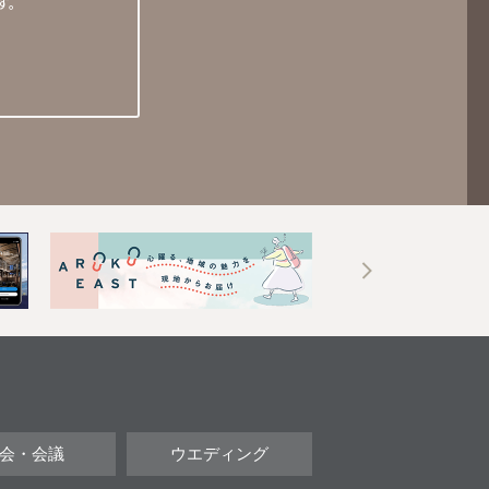
す。
会・会議
ウエディング