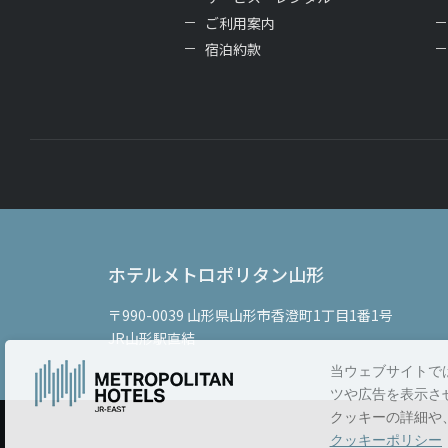
ご利用案内
宿泊約款
ホテルメトロポリタン山形
〒990-0039
山形県山形市香澄町1丁目1番1号
JR山形駅直結
当ウェブサイトで
ツや広告を表示さ
クッキーの詳細や
クッキーポリシー