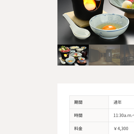
期間
通年
時間
11:30a.m.
料金
￥4,300