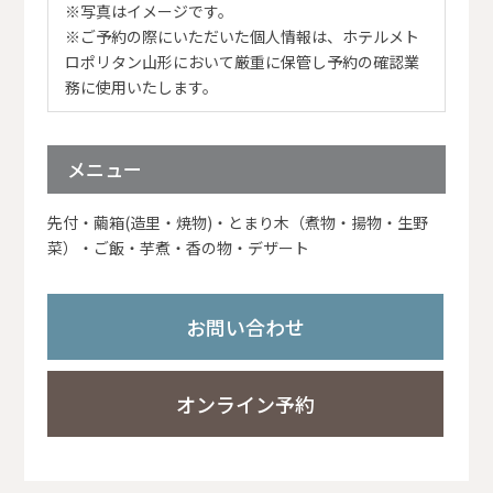
※写真はイメージです。
※ご予約の際にいただいた個人情報は、ホテルメト
ロポリタン山形において厳重に保管し予約の確認業
務に使用いたします。
メニュー
先付・繭箱(造里・焼物)・とまり木（煮物・揚物・生野
菜）・ご飯・芋煮・香の物・デザート
お問い合わせ
オンライン予約