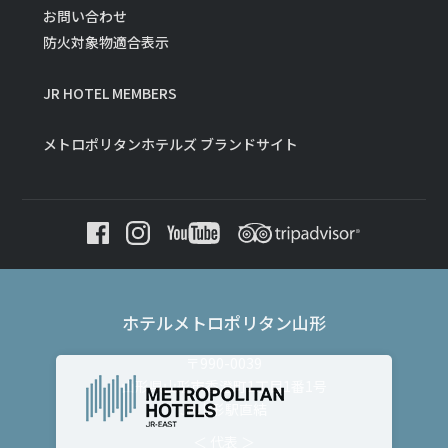
お問い合わせ
防火対象物適合表示
JR HOTEL MEMBERS
メトロポリタンホテルズ ブランドサイト
ホテルメトロポリタン山形
〒990-0039
山形県山形市香澄町1丁目1番1号
JR山形駅直結
＜ 代表 ＞