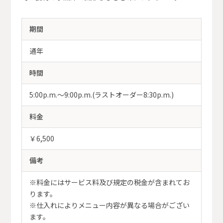
期間
通年
時間
5:00p.m.～9:00p.m.(ラストオーダー8:30p.m.)
料金
￥6,500
備考
※料金にはサービス料及び規定の税金が含まれてお
ります。
※仕入れによりメニュー内容が異なる場合がござい
ます。