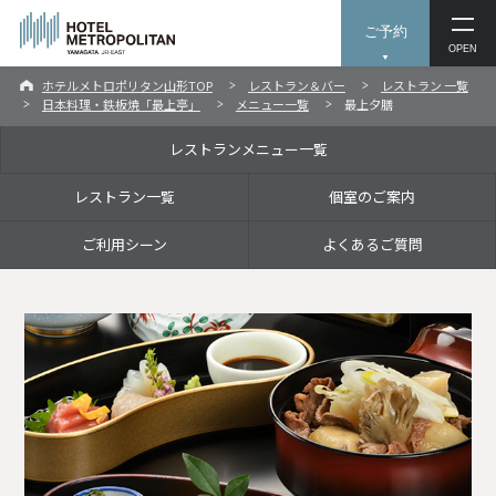
ご予約
OPEN
ホテルメトロポリタン山形TOP
レストラン＆バー
レストラン 一覧
日本料理・鉄板焼「最上亭」
メニュー一覧
最上夕膳
レストランメニュー一覧
レストラン一覧
個室のご案内
ご利用シーン
よくあるご質問