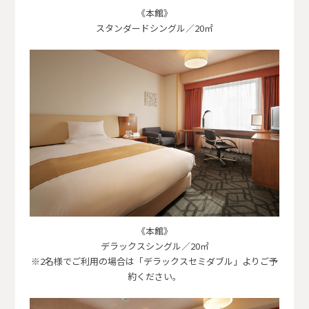
《本館》
スタンダードシングル／20㎡
《本館》
デラックスシングル／20㎡
※2名様でご利用の場合は「デラックスセミダブル」よりご予
約ください。