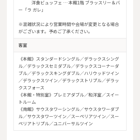
洋食ビュッフェ … 本館1階 ブラッスリー＆バ
ー「ラ ガレ」
※混雑状況により営業時間や会場が変更となる場合
がございます。予めご了承ください。
客室
《本館》スタンダードシングル／デラックスシング
ル／デラックスセミダブル／デラックスコーナーダ
ブル／デラックスキングダブル／ハリウッドツイン
／デラックスツイン／デラックストリプル／デラッ
クスフォース
《本館・特別室》プレミアダブル／和洋室／スイー
トルーム
《南館》サウスタワーシングル／サウスタワーダブ
ル／サウスタワーツイン／スーペリアツイン／スー
ペリアトリプル／ユニバーサルツイン