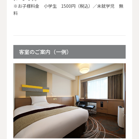
※お子様料金 小学生 1500円（税込）／未就学児 無
料
客室のご案内（一例）