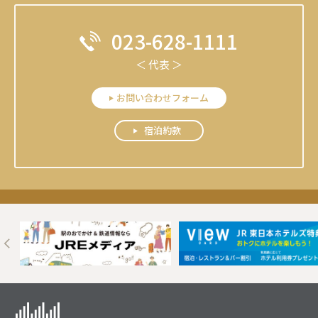
023-628-1111
＜ 代表 ＞
お問い合わせフォーム
宿泊約款
Next