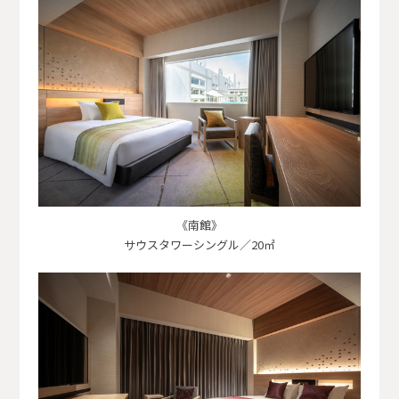
《南館》
サウスタワーシングル／20㎡