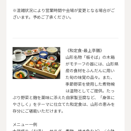
※混雑状況により営業時間や会場が変更となる場合がご
ざいます。予めご了承ください。
《和定食-最上亭膳》
山形名物「板そば」の木箱
がモチーフの器には、山形県
産の食材をふんだんに用い
た旬の味覚の品々。また、
季節野菜を使用した煮物椀
は温物としてご提供。たっ
ぷり野菜と麹を薬味に添えた自家製豆腐など、「身体に
やさしく」をテーマに仕立てた和定食は、山形の恵みを
存分にご堪能いただけます。
メニュー一例