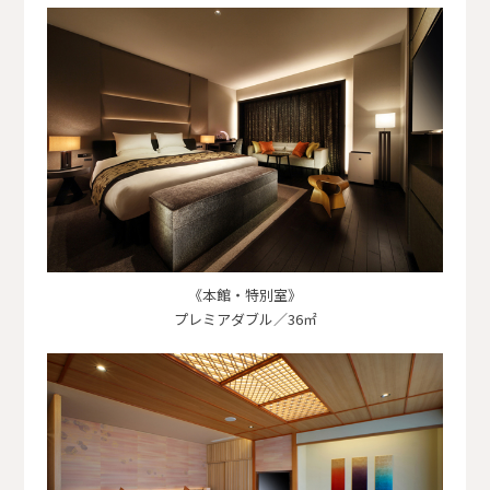
《本館・特別室》
プレミアダブル／36㎡