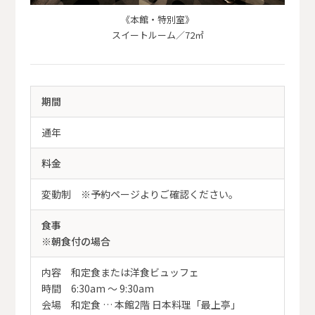
《本館・特別室》
スイートルーム／72㎡
期間
通年
料金
変動制 ※予約ページよりご確認ください。
食事
※朝食付の場合
内容 和定食または洋食ビュッフェ
時間 6:30am ～ 9:30am
会場 和定食 … 本館2階 日本料理「最上亭」