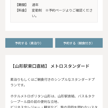
【期間】
通年
【料金】
変動制 ※予約ページよりご確認くださ
い。
予約する（素泊り）
予約する（朝食付き）
【山形駅東口直結】 メトロスタンダード
素泊りもしくはご朝食付きのシンプルなスタンダードプ
ランです。
ホテルメトロポリタン山形は、山形駅直結、バス＆タク
シープール目の前の便利な立地、
ビジネスやレジャー・観光など、旅の目的を問わないスタ